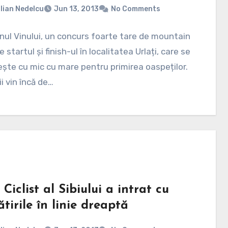
lian Nedelcu
Jun 13, 2013
No Comments
ul Vinului, un concurs foarte tare de mountain
e startul și finish-ul în localitatea Urlați, care se
ște cu mic cu mare pentru primirea oaspeților.
ii vin încă de…
 Ciclist al Sibiului a intrat cu
tirile în linie dreaptă