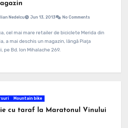
agazin
lian Nedelcu
Jun 13, 2013
No Comments
a, cel mai mare retailer de biciclete Merida din
, a mai deschis un magazin, lângă Piaţa
, pe Bd. Ion Mihalache 269.
suri
Mountain bike
ie cu taraf la Maratonul Vinului