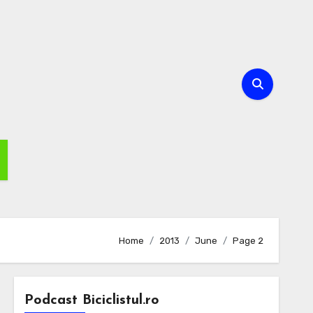
Home
2013
June
Page 2
Podcast Biciclistul.ro