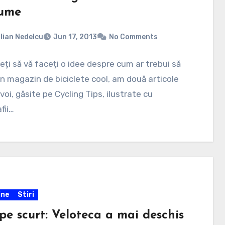
lume
lian Nedelcu
Jun 17, 2013
No Comments
eți să vă faceți o idee despre cum ar trebui să
n magazin de biciclete cool, am două articole
voi, găsite pe Cycling Tips, ilustrate cu
fii…
ine
Stiri
 pe scurt: Veloteca a mai deschis