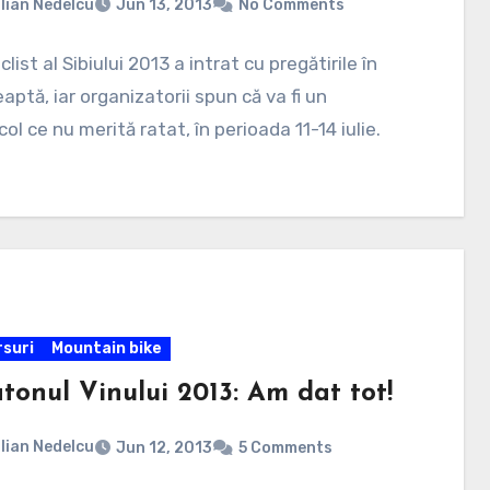
lian Nedelcu
Jun 13, 2013
No Comments
clist al Sibiului 2013 a intrat cu pregătirile în
eaptă, iar organizatorii spun că va fi un
ol ce nu merită ratat, în perioada 11-14 iulie.
suri
Mountain bike
tonul Vinului 2013: Am dat tot!
lian Nedelcu
Jun 12, 2013
5 Comments