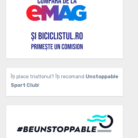
Îți place triatlonul? Îți recomand
Unstoppable
Sport Club
!