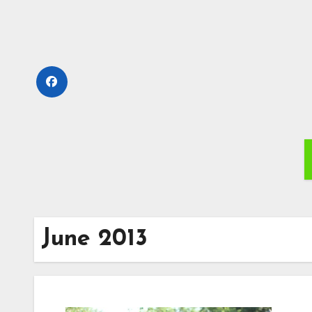
Skip
to
content
June 2013