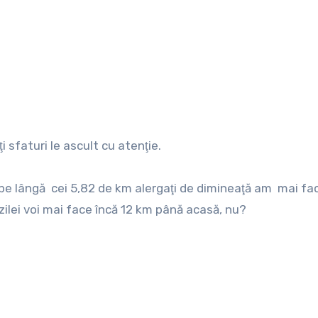
 sfaturi le ascult cu atenţie.
 pe lângă cei 5,82 de km alergaţi de dimineaţă am mai fa
l zilei voi mai face încă 12 km până acasă, nu?