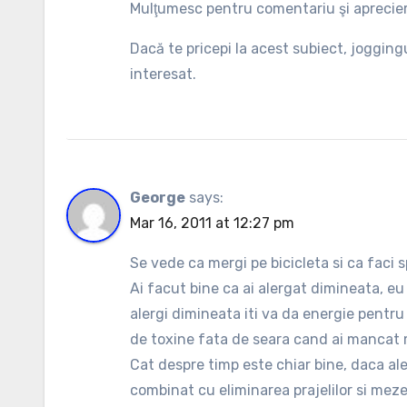
Mulţumesc pentru comentariu şi aprecier
Dacă te pricepi la acest subiect, joggin
interesat.
George
says:
Mar 16, 2011 at 12:27 pm
Se vede ca mergi pe bicicleta si ca faci 
Ai facut bine ca ai alergat dimineata, e
alergi dimineata iti va da energie pentru 
de toxine fata de seara cand ai mancat m
Cat despre timp este chiar bine, daca a
combinat cu eliminarea prajelilor si mezel