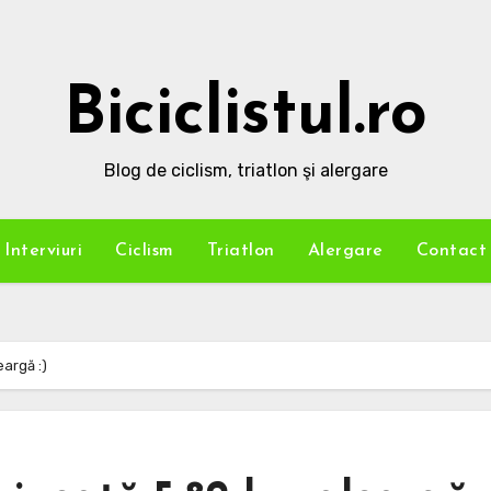
Biciclistul.ro
Blog de ciclism, triatlon şi alergare
Interviuri
Ciclism
Triatlon
Alergare
Contact
argă :)