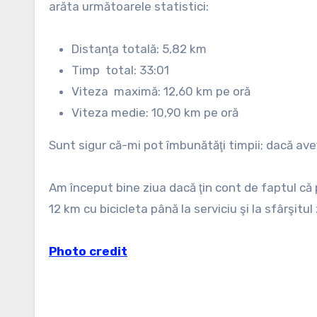
arăta următoarele statistici:
Distanţa totală: 5,82 km
Timp total: 33:01
Viteza maximă: 12,60 km pe oră
Viteza medie: 10,90 km pe oră
Sunt sigur că-mi pot îmbunătăţi timpii; dacă aveţi
Am început bine ziua dacă ţin cont de faptul că
12 km cu bicicleta până la serviciu şi la sfârşitu
Photo credit