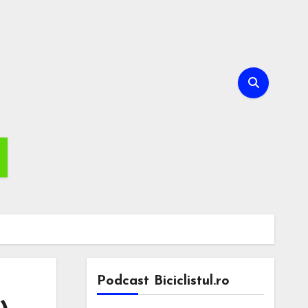
Podcast Biciclistul.ro