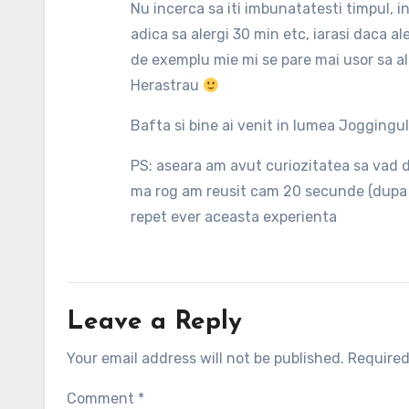
Nu incerca sa iti imbunatatesti timpul, in
adica sa alergi 30 min etc, iarasi daca al
de exemplu mie mi se pare mai usor sa al
Herastrau
Bafta si bine ai venit in lumea Joggingu
PS: aseara am avut curiozitatea sa vad d
ma rog am reusit cam 20 secunde (dupa c
repet ever aceasta experienta
Leave a Reply
Your email address will not be published.
Required
Comment
*