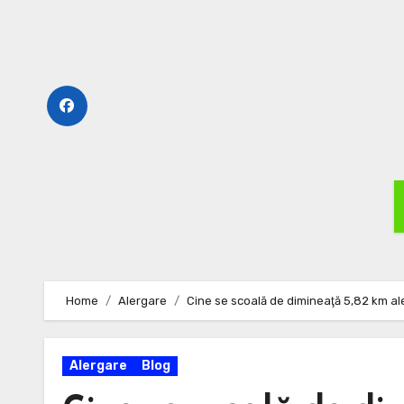
Skip
to
content
Home
Alergare
Cine se scoală de dimineaţă 5,82 km ale
Alergare
Blog