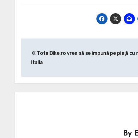
Post
TotalBike.ro vrea să se impună pe piaţă cu 
navigation
Italia
By