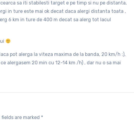
cearca sa iti stabilesti target e pe timp si nu pe distanta,
ergi in ture este mai ok decat daca alergi distanta toata ,
erg 6 km in ture de 400 m decat sa alerg tot lacul
lui
aca pot alerga la viteza maxima de la banda, 20 km/h :),
e alergasem 20 min cu 12-14 km /h) , dar nu o sa mai
 fields are marked
*