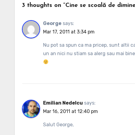
3 thoughts on “Cine se scoală de dimine
George
says:
Mar 17, 2011 at 3:34 pm
Nu pot sa spun ca ma pricep, sunt altii 
un an nici nu stiam sa alerg sau mai bine
Emilian Nedelcu
says:
Mar 16, 2011 at 12:40 pm
Salut George,